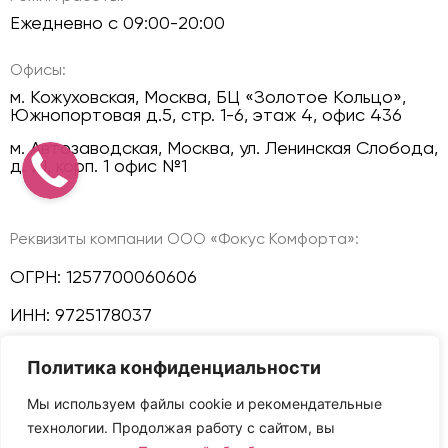
Ежедневно с 09:00-20:00
Офисы:
м. Кожуховская, Москва, БЦ «Золотое Кольцо»,
Южнопортовая д.5, стр. 1-6, этаж 4, офис 436
м. Автозаводская, Москва, ул. Ленинская Слобода,
д. 21, корп. 1 офис №1
Реквизиты компании ООО «Фокус Комфорта»:
ОГРН: 1257700060606
ИНН: 9725178037
КПП: 772501001
Политика конфиденциальности
Политика конфиденциальности
Мы используем файлы cookie и рекомендательные
технологии. Продолжая работу с сайтом, вы
Мы в соц сетях: