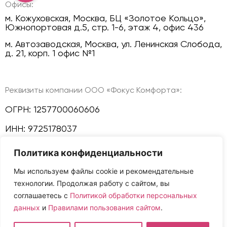
Офисы:
м. Кожуховская, Москва, БЦ «Золотое Кольцо»,
Южнопортовая д.5, стр. 1-6, этаж 4, офис 436
м. Автозаводская, Москва, ул. Ленинская Слобода,
д. 21, корп. 1 офис №1
Реквизиты компании ООО «Фокус Комфорта»:
ОГРН: 1257700060606
ИНН: 9725178037
КПП: 772501001
Политика конфиденциальности
Мы используем файлы cookie и рекомендательные
Политика конфиденциальности
технологии. Продолжая работу с сайтом, вы
Мы в соц сетях:
соглашаетесь с
Политикой обработки персональных
данных
и
Правилами пользования сайтом
.