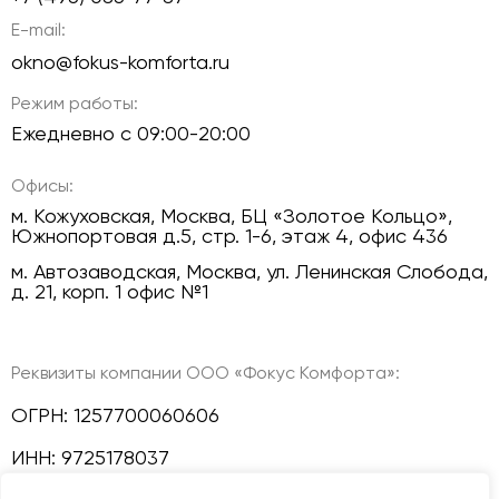
E-mail:
okno@fokus-komforta.ru
Режим работы:
Ежедневно с 09:00-20:00
Офисы:
м. Кожуховская, Москва, БЦ «Золотое Кольцо»,
Южнопортовая д.5, стр. 1-6, этаж 4, офис 436
м. Автозаводская, Москва, ул. Ленинская Слобода,
д. 21, корп. 1 офис №1
Реквизиты компании ООО «Фокус Комфорта»:
ОГРН: 1257700060606
ИНН: 9725178037