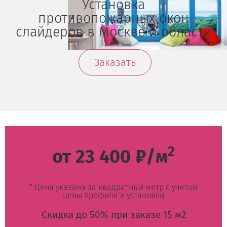
Установка
противопожарных окон
слайдеров в Москве и области
Заказать
2
от 23 400 ₽/м
* Цена указана за квадратный метр с учетом
цены профиля и установки
Скидка до 50% при заказе 15 м2