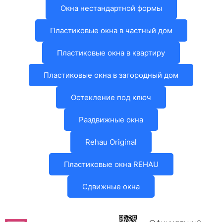
Окна нестандартной формы
Пластиковые окна в частный дом
Пластиковые окна в квартиру
Пластиковые окна в загородный дом
Остекление под ключ
Раздвижные окна
Rehau Original
Пластиковые окна REHAU
Сдвижные окна