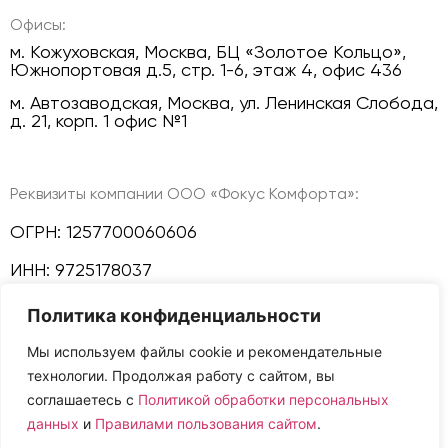
Офисы:
м. Кожуховская, Москва, БЦ «Золотое Кольцо»,
Южнопортовая д.5, стр. 1-6, этаж 4, офис 436
м. Автозаводская, Москва, ул. Ленинская Слобода,
д. 21, корп. 1 офис №1
Реквизиты компании ООО «Фокус Комфорта»:
ОГРН: 1257700060606
ИНН: 9725178037
Политика конфиденциальности
КПП: 772501001
Мы используем файлы cookie и рекомендательные
Политика конфиденциальности
технологии. Продолжая работу с сайтом, вы
Мы в соц сетях:
соглашаетесь с
Политикой обработки персональных
данных
и
Правилами пользования сайтом
.