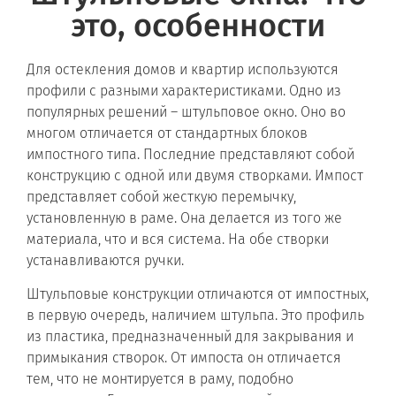
это, особенности
Для остекления домов и квартир используются
профили с разными характеристиками. Одно из
популярных решений – штульповое окно. Оно во
многом отличается от стандартных блоков
импостного типа. Последние представляют собой
конструкцию с одной или двумя створками. Импост
представляет собой жесткую перемычку,
установленную в раме. Она делается из того же
материала, что и вся система. На обе створки
устанавливаются ручки.
Штульповые конструкции отличаются от импостных,
в первую очередь, наличием штульпа. Это профиль
из пластика, предназначенный для закрывания и
примыкания створок. От импоста он отличается
тем, что не монтируется в раму, подобно