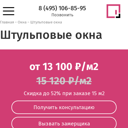
8 (495) 106-85-95
Позвонить
Главная
–
Окна
–
Штульповые окна
Штульповые окна
от 13 100 ₽/м2
15 120 ₽/м2
Скидка до 52% при заказе 15 м2
Получить консультацию
Вызвать замерщика