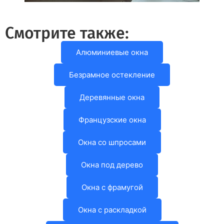
Смотрите также:
Алюминиевые окна
Безрамное остекление
Деревянные окна
Французские окна
Окна со шпросами
Окна под дерево
Окна с фрамугой
Окна с раскладкой