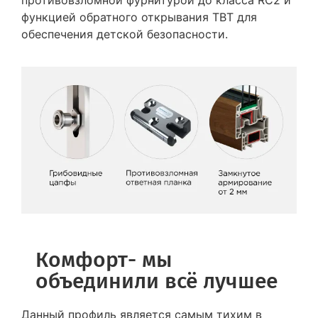
противовзломной фурнитурой до класса RC2 и
функцией обратного открывания TBT для
обеспечения детской безопасности.
Комфорт- мы
объединили всё лучшее
Данный профиль является самым тихим в