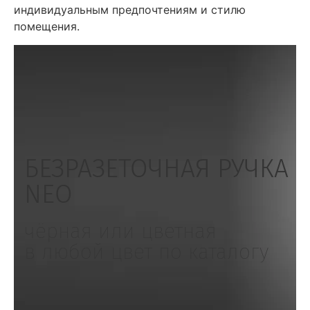
индивидуальным предпочтениям и стилю
помещения.
БЕЗРАЗЕТОЧНАЯ РУЧКА
NEO
чёрная или цветная
в любой цвет по каталогу