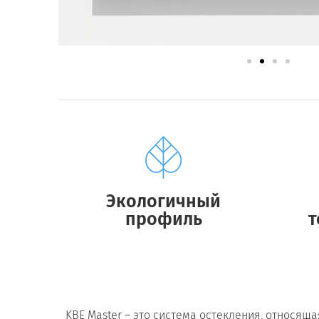
Экологичный
профиль
т
KBE Master – это система остекления, относящ