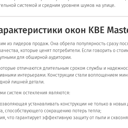
ельной системой и средним уровнем шумов на улице.
арактеристики окон KBE Mast
им из лидеров продаж. Она обрела популярность сразу пос
ачества, которые ценят потребители. Если говорить о стоим
ступными для обширной аудитории.
 которые отличаются длительным сроком службы и надежно
зивными интерьерами. Конструкции стали воплощением ми
одной лишней детали.
и систем остекления являются:
озволяющая устанавливать конструкции не только в новых д
а, способствующего сокращению потерь тепла;
ия, что гарантирует эффективную защиту от пыли и сквозня