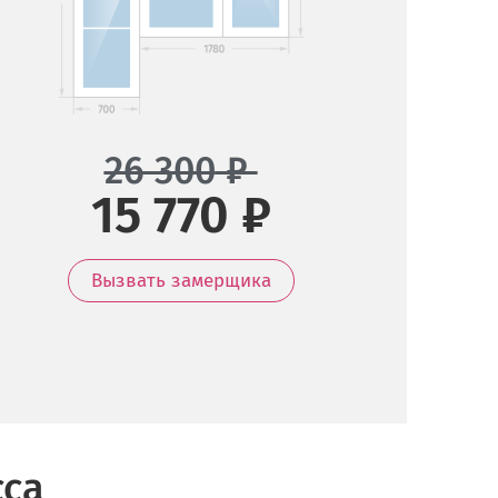
26 300
₽
15 770 ₽
Вызвать замерщика
сса