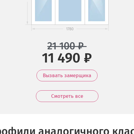
21 100
₽
11 490 ₽
Вызвать замерщика
Смотреть все
офили аналогичного кла