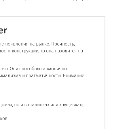
er
ле появления на рынке. Прочность,
ости конструкций, то она находится на
стью. Они способны гармонично
нимализма и прагматичности. Внимание
омах, но и в сталинках или хрущевках;
ков.