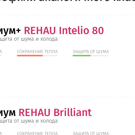
иум+
REHAU Intelio 80
щита от шума и холода
А
СОХРАНЕНИЕ ТЕПЛА
ЗАЩИТА ОТ ШУМА
иум
REHAU Brilliant
щита от шума и холода
А
СОХРАНЕНИЕ ТЕПЛА
ЗАЩИТА ОТ ШУМА