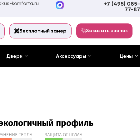
kus-komforta.ru
+7 (495) 085-
77-87
Заказать звонок
Бесплатный замер
Двери
Аксессуары
Цены
экологичный профиль
РАНЕНИЕ ТЕПЛА
ЗАЩИТА ОТ ШУМА