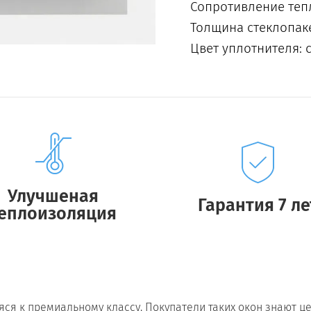
Сопротивление тепл
Толщина стеклопаке
Цвет уплотнителя: 
Улучшеная
Гарантия 7 ле
еплоизоляция
аяся к премиальному классу. Покупатели таких окон знают ц