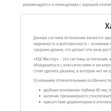
рекомендуется в помещениях с хорошей отопит
Х
Данная система остекления является одн
надежность и долговечность – основные к
среднем уровне, что делает эти окна до
«КБЕ Мастер» – это системы остекления,
объединиться с классическими и эксклю
стоит уделить дизайну, в котором нет ни 
Основными отличительными особенностям
удобная монтажная глубина 60 мм, п
наличие трехкамерного стеклопакет
присутствие двухконтурного утеплен