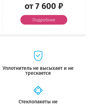
от 7 600 ₽
Подробнее
Уплотнитель не высыхает и не
трескается
Стеклопакеты не