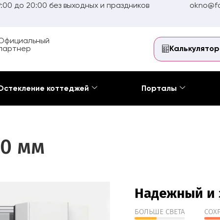
:00 до 20:00 без выходных и праздников
okno@fo
Официальный
партнер
Калькулятор
Остекление коттеджей
Порталы
70 мм
Надежный и 
БОЛЬШЕ СВЕТА
СОХ