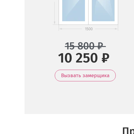
15 800
₽
10 250 ₽
Вызвать замерщика
Пр