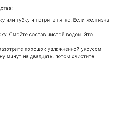
ства:
ку или губку и потрите пятно. Если желтизна
ску. Смойте состав чистой водой. Это
 разотрите порошок увлажненной уксусом
у минут на двадцать, потом очистите