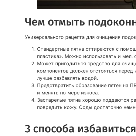
Чем отмыть подокон
Универсального рецепта для очищения подок
Стандартные пятна оттираются с помощ
пластика». Можно использовать и мел,
Может пригодиться средство для очище
компонентов должен отстояться перед и
лучше разбавлять водой.
Предотвратить образование пятен на П
и менять по мере износа.
Застарелые пятна хорошо поддаются ра
повредить кожу. Соды достаточно немн
3 способа избавитьс