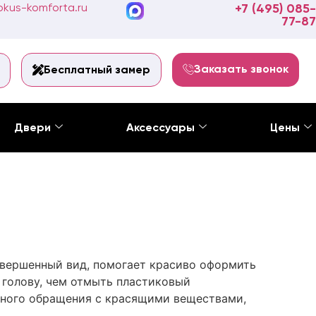
kus-komforta.ru
+7 (495) 085-
77-87
Заказать звонок
Бесплатный замер
Двери
Аксессуары
Цены
авершенный вид, помогает красиво оформить
 голову, чем отмыть пластиковый
ожного обращения с красящими веществами,