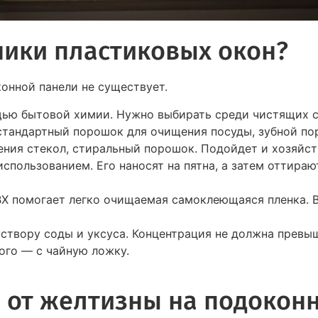
ники пластиковых окон?
онной панели не существует.
ью бытовой химии. Нужно выбирать среди чистящих ср
 стандартный порошок для очищения посуды, зубной по
ния стекол, стиральный порошок. Подойдет и хозяйств
спользованием. Его наносят на пятна, а затем оттираю
ВХ помогает легко очищаемая самоклеющаяся пленка. 
створу соды и уксуса. Концентрация не должна превыш
ого — с чайную ложку.
я от желтизны на подокон