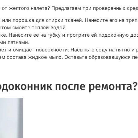
 от желтого налета? Предлагаем три проверенных сред
 или порошка для стирки тканей. Нанесите его на тряп
потом смойте теплой водой.
ке. Нанесите ее на губку и протрите ей подоконную до
ми пятнами.
ет и очищает поверхности. Насыпьте соду на пятно и
ам состава жидкое мыло. Оставьте образовавшуюся пен
одоконник после ремонта?