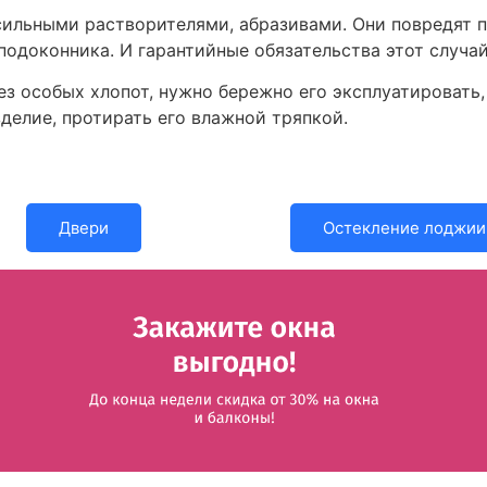
сильными растворителями, абразивами. Они повредят 
одоконника. И гарантийные обязательства этот случа
з особых хлопот, нужно бережно его эксплуатировать, 
делие, протирать его влажной тряпкой.
Двери
Остекление лоджии