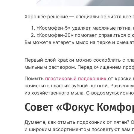
Хорошее решение — специальное чистящее с
«Космофен-5» удаляет масляные пятна, 
«Космофен-20» помогает справиться с 
Вы можете натереть мыло на терке и смешат
Первый слой краски можно соскоблить с пл
мыльным раствором. Перед очищением профи
Помыть
пластиковый подоконник
от краски 
почистите пластик зубной щеткой. Разъевшу
из хозяйственного мыла. С водоэмульсионно
Совет «Фокус Комфо
Думаете, как отмыть подоконник от пятен?
и широким ассортиментом посоветуют вам 