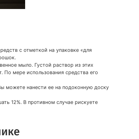
едств с отметкой на упаковке «для
рошок.
енное мыло. Густой раствор из этих
т. По мере использования средства его
Вы можете нанести ее на подоконную доску
ать 12%. В противном случае рискуете
нике