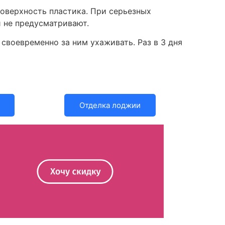
поверхность пластика. При серьезных
й не предусматривают.
своевременно за ним ухаживать. Раз в 3 дня
Отделка лоджии