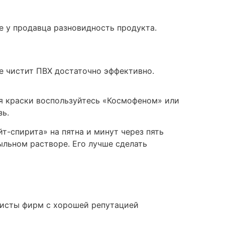
 у продавца разновидность продукта.
е чистит ПВХ достаточно эффективно.
я краски воспользуйтесь «Космофеном» или
зь.
йт-спирита» на пятна и минут через пять
ыльном растворе. Его лучше сделать
листы фирм с хорошей репутацией