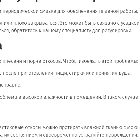
 в периодической смазке для обеспечения плавной работы.
 или плохо закрываться. Это может быть связано с усадкой
ться, обратитесь к нашему специалисту для регулировки.
а
 плесени и порче откосов. Чтобы избежать этой проблемы:
 после приготовления пищи, стирки или принятия душа.
исправно.
роблема в высокой влажности в помещении. В таком случае 
ластиковые откосы можно протирать влажной тканью с моющ
за их состоянием и своевременно устраняйте повреждения.