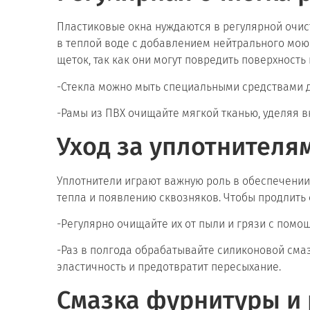
Пластиковые окна нуждаются в регулярной очистк
в теплой воде с добавлением нейтрального моющ
щеток, так как они могут повредить поверхность 
-Стекла можно мыть специальными средствами дл
-Рамы из ПВХ очищайте мягкой тканью, уделяя в
Уход за уплотнителя
Уплотнители играют важную роль в обеспечении 
тепла и появлению сквозняков. Чтобы продлить 
-Регулярно очищайте их от пыли и грязи с помо
-Раз в полгода обрабатывайте силиконовой сма
эластичность и предотвратит пересыхание.
Смазка фурнитуры и 