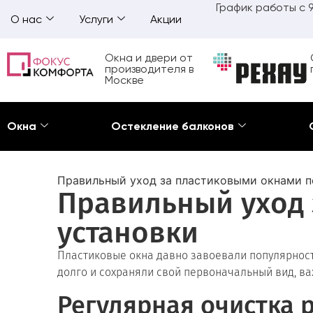
График работы с 9
О нас
Услуги
Акции
Окна и двери от
производителя в
Москве
Окна
Остекление балконов
Правильный уход за пластиковыми окнами п
Правильный уход 
установки
Пластиковые окна давно завоевали популярность
долго и сохраняли свой первоначальный вид, ва
Регулярная очистка 