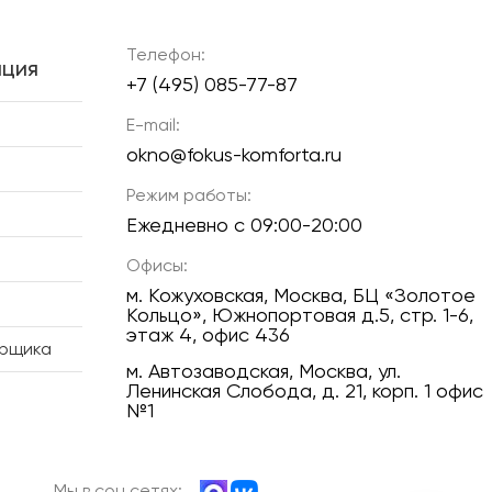
Телефон:
ция
+7 (495) 085-77-87
E-mail:
okno@fokus-komforta.ru
Режим работы:
Ежедневно с 09:00-20:00
Офисы:
м. Кожуховская, Москва, БЦ «Золотое
Кольцо», Южнопортовая д.5, стр. 1-6,
этаж 4, офис 436
ерщика
м. Автозаводская, Москва, ул.
Ленинская Слобода, д. 21, корп. 1 офис
№1
Мы в соц сетях: