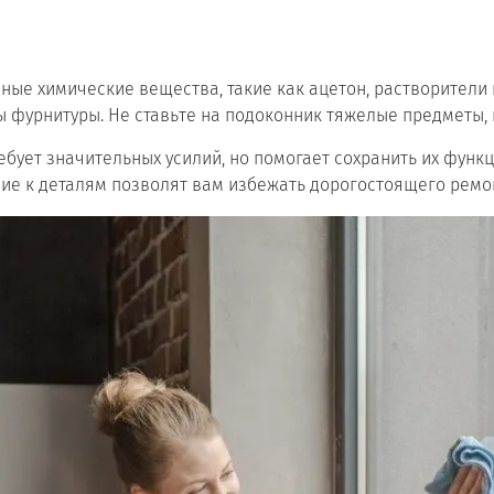
вные химические вещества, такие как ацетон, растворители 
ы фурнитуры. Не ставьте на подоконник тяжелые предметы,
бует значительных усилий, но помогает сохранить их функц
ние к деталям позволят вам избежать дорогостоящего ремо