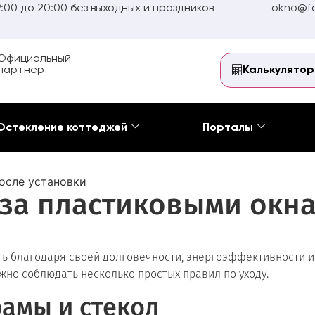
:00 до 20:00 без выходных и праздников
okno@fo
Официальный
партнер
Калькулятор
Остекление коттеджей
Порталы
осле установки
за пластиковыми окн
 благодаря своей долговечности, энергоэффективности и п
жно соблюдать несколько простых правил по уходу.
рамы и стекол