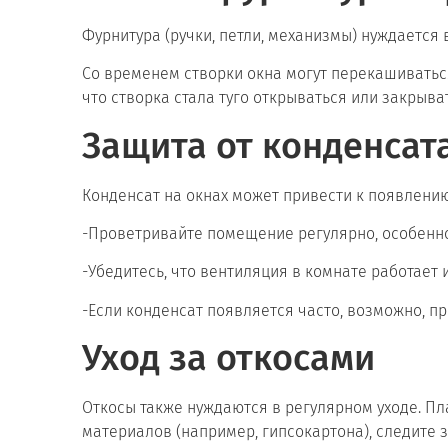
Фурнитура (ручки, петли, механизмы) нуждается
Со временем створки окна могут перекашиваться
что створка стала туго открываться или закрыва
Защита от конденсат
Конденсат на окнах может привести к появлению
-Проветривайте помещение регулярно, особенно
-Убедитесь, что вентиляция в комнате работает 
-Если конденсат появляется часто, возможно, п
Уход за откосами
Откосы также нуждаются в регулярном уходе. П
материалов (например, гипсокартона), следите 