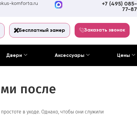
kus-komforta.ru
+7 (495) 085-
77-87
Заказать звонок
Бесплатный замер
Двери
Аксессуары
Цены
ами после
ростоте в уходе. Однако, чтобы они служили