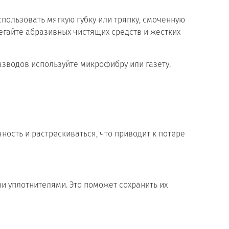
спользовать мягкую губку или тряпку, смоченную
егайте абразивных чистящих средств и жестких
азводов используйте микрофибру или газету.
ность и растрескиваться, что приводит к потере
и уплотнителями. Это поможет сохранить их