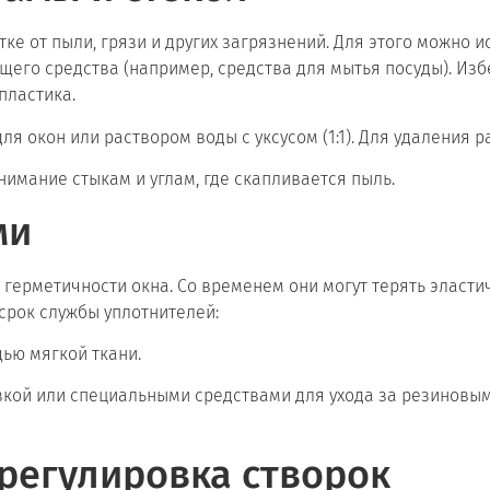
е от пыли, грязи и других загрязнений. Для этого можно и
его средства (например, средства для мытья посуды). Изб
пластика.
я окон или раствором воды с уксусом (1:1). Для удаления р
нимание стыкам и углам, где скапливается пыль.
ми
герметичности окна. Со временем они могут терять эластич
срок службы уплотнителей:
щью мягкой ткани.
зкой или специальными средствами для ухода за резиновым
регулировка створок