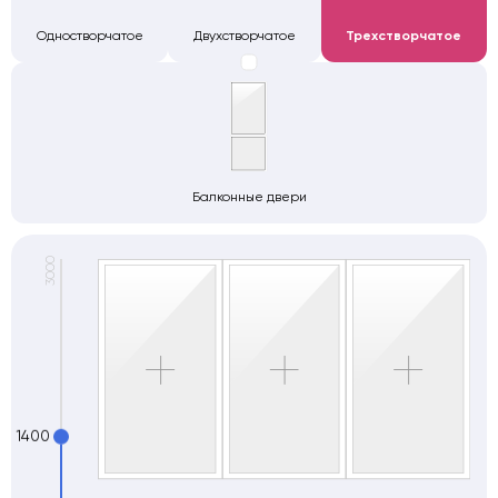
Одностворчатое
Двухстворчатое
Трехстворчатое
Балконные двери
1400