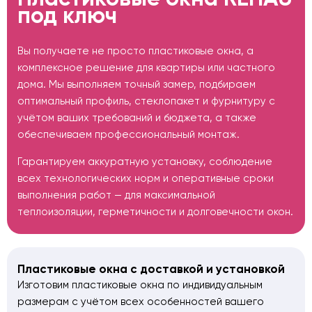
под ключ
Вы получаете не просто пластиковые окна, а
комплексное решение для квартиры или частного
дома. Мы выполняем точный замер, подбираем
оптимальный профиль, стеклопакет и фурнитуру с
учётом ваших требований и бюджета, а также
обеспечиваем профессиональный монтаж.
Гарантируем аккуратную установку, соблюдение
всех технологических норм и оперативные сроки
выполнения работ — для максимальной
теплоизоляции, герметичности и долговечности окон.
Пластиковые окна с доставкой и установкой
Изготовим пластиковые окна по индивидуальным
размерам с учётом всех особенностей вашего