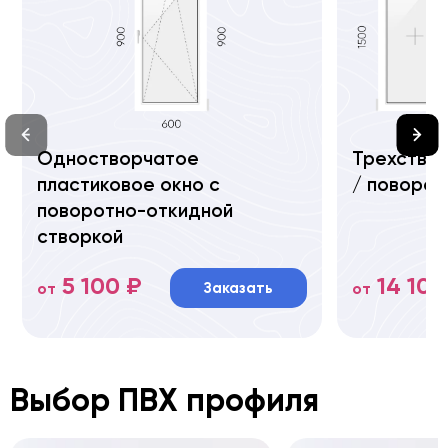
Одностворчатое
Трехствор
пластиковое окно с
/ поворот
поворотно-откидной
створкой
5 100 ₽
14 100
Заказать
от
от
Выбор ПВХ профиля