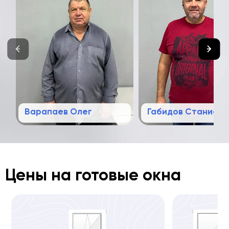
Варапаев Олег
Габидов Станисла
Цены на готовые окна