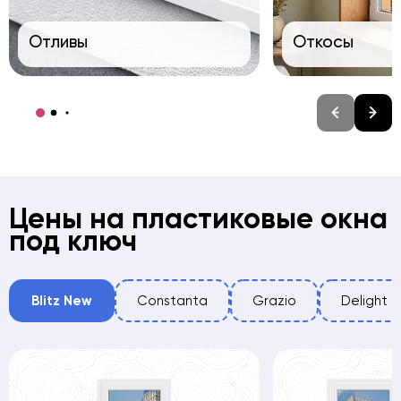
Отливы
Откосы
Цены на пластиковые окна
под ключ
Blitz New
Constanta
Grazio
Delight