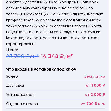
объекта и доставим их в удобное время. Подберём
оптимальную конфигурацию окна под задачи по
тепло- и шумоизоляции. Наши специалисты выполнят
профессиональную установку с соблюдением всех
технологических норм, обеспечивая герметичность,
надёжность и длительный срок службы конструкций.
Качество, точность монтажа и долговечность окон
гарантированы.
Цена:
14 348 ₽/м²
23 700 ₽/м²
от
Что входит в установку под ключ
Замер
Бесплатно
Доставка
от 1 000 ₽
Установка окон
от 2 000 ₽
Отделка откосов
от 700 ₽ м.п.