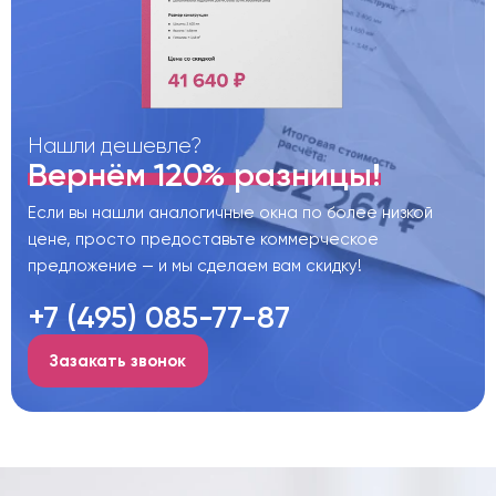
Нашли дешевле?
Вернём 120% разницы!
Если вы нашли аналогичные окна по более низкой
цене, просто предоставьте коммерческое
предложение — и мы сделаем вам скидку!
+7 (495) 085-77-87
Зазакать звонок