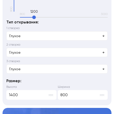
1200
Тип открывания:
1 створка
Глухое
2 створка
Глухое
3 створка
Глухое
Размер:
Высота
Ширина