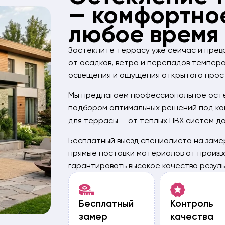
— комфортно
любое время
Застеклите террасу уже сейчас и прев
от осадков, ветра и перепадов темпер
освещения и ощущения открытого прос
Мы предлагаем профессиональное осте
подбором оптимальных решений под ко
для террасы — от теплых ПВХ систем до
Бесплатный выезд специалиста на заме
прямые поставки материалов от произв
гарантировать высокое качество резуль
Бесплатный
Контроль
замер
качества