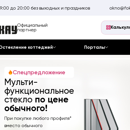
9:00 до 20:00 без выходных и праздников
okno@fok
Официальный
Калькул
партнер
Остекление коттеджей
Порталы
Спецпредложение
Мульти-
функциональное
по цене
стекло
обычного!
При покупке любого профиля*
вместо обычного