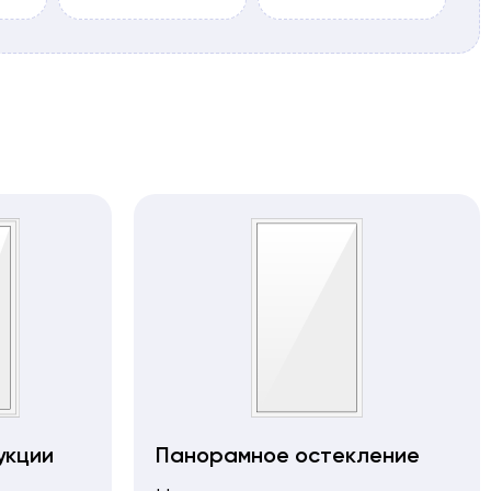
укции
Панорамное остекление