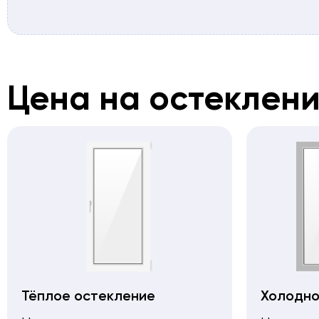
Цена на остеклен
Тёплое остекление
Холодно