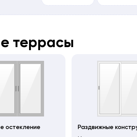
ие террасы
е остекление
Раздвижные констр