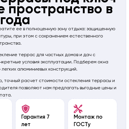
е пространство в
 года
ратите ее в полноценную зону отдыха: защищенную
атуры, при этом с сохранением естественного
транства.
кление террас для частных домов и дач с
нкретные условия эксплуатации. Подберем окна
 легких алюминиевых конструкций.
р, точный расчет стоимости остекления террасы и
одителя позволяют нам предлагать выгодные цены и
тата.
Гарантия 7
Монтаж по
лет
ГОСТу