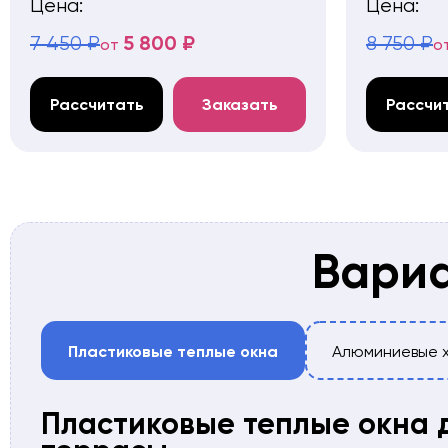
Цена:
Цена:
5 800 ₽
7 450 ₽
8 750 ₽
от
о
Рассчитать
Заказать
Рассчи
Вариа
Пластиковые теплые окна
Алюминиевые 
Пластиковые теплые окна 