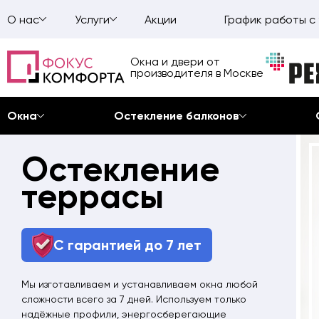
О нас
Услуги
Акции
График работы с 
Окна и двери от
производителя в Москве
Окна
Остекление балконов
Перейти
Остекление
к
содержанию
террасы
С гарантией до 7 лет
Мы изготавливаем и устанавливаем окна любой
сложности всего за 7 дней. Используем только
надёжные профили, энергосберегающие