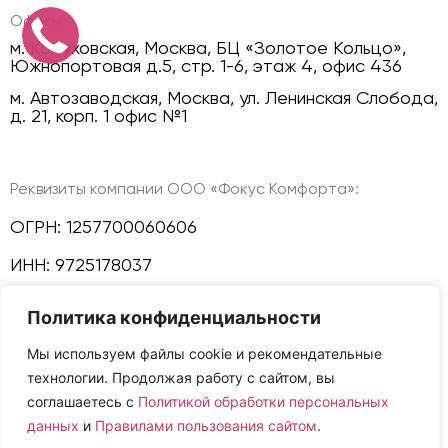
Офисы:
м. Кожуховская, Москва, БЦ «Золотое Кольцо»,
Южнопортовая д.5, стр. 1-6, этаж 4, офис 436
м. Автозаводская, Москва, ул. Ленинская Слобода,
д. 21, корп. 1 офис №1
Реквизиты компании ООО «Фокус Комфорта»:
ОГРН: 1257700060606
ИНН: 9725178037
КПП: 772501001
Политика конфиденциальности
Политика конфиденциальности
Мы используем файлы cookie и рекомендательные
технологии. Продолжая работу с сайтом, вы
Мы в соц сетях:
соглашаетесь с
Политикой обработки персональных
данных
и
Правилами пользования сайтом
.