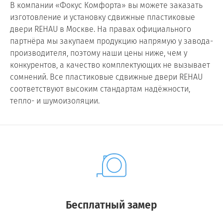
В компании «Фокус Комфорта» вы можете заказать
изготовление и установку сдвижные пластиковые
двери REHAU в Москве. На правах официального
партнёра мы закупаем продукцию напрямую у завода-
производителя, поэтому наши цены ниже, чем у
конкурентов, а качество комплектующих не вызывает
сомнений. Все пластиковые сдвижные двери REHAU
соответствуют высоким стандартам надёжности,
тепло- и шумоизоляции.
Бесплатный замер