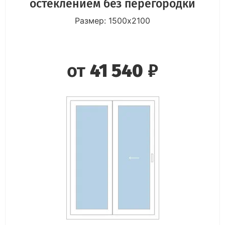
остеклением без перегородки
Размер: 1500х2100
от
41 540
₽