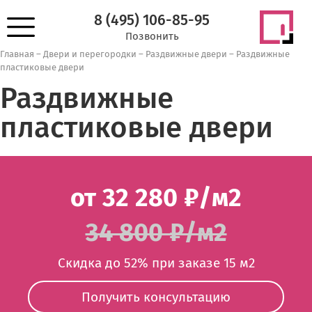
8 (495) 106-85-95
Позвонить
Главная
–
Двери и перегородки
–
Раздвижные двери
–
Раздвижные
пластиковые двери
Раздвижные
пластиковые двери
от 32 280 ₽/м2
34 800 ₽/м2
Скидка до 52% при заказе 15 м2
Получить консультацию