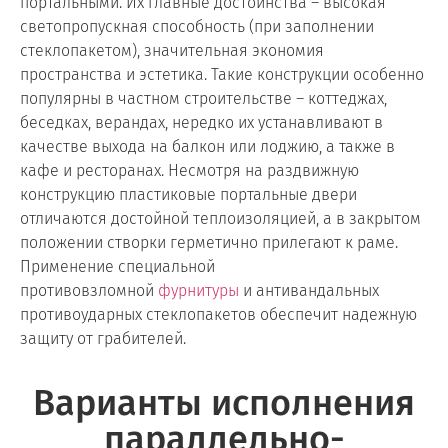
портальными. Их главные достоинства – высокая
светопропускная способность (при заполнении
стеклопакетом), значительная экономия
пространства и эстетика. Такие конструкции особенно
популярны в частном строительстве – коттеджах,
беседках, верандах, нередко их устанавливают в
качестве выхода на балкон или лоджию, а также в
кафе и ресторанах. Несмотря на раздвижную
конструкцию пластиковые портальные двери
отличаются достойной теплоизоляцией, а в закрытом
положении створки герметично прилегают к раме.
Применение специальной
противовзломной
фурнитуры
и антивандальных
противоударных стеклопакетов обеспечит надежную
защиту от грабителей.
Варианты исполнения
параллельно-