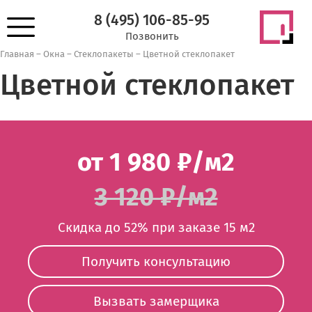
8 (495) 106-85-95
Позвонить
Главная
–
Окна
–
Стеклопакеты
–
Цветной стеклопакет
Цветной стеклопакет
от 1 980 ₽/м2
3 120 ₽/м2
Скидка до 52% при заказе 15 м2
Получить консультацию
Вызвать замерщика