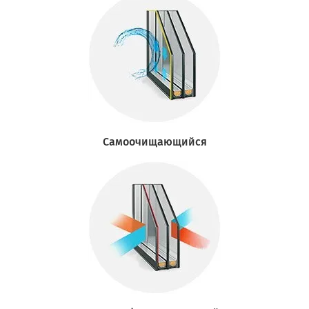
Самоочищающийся