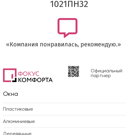
1021ПН32
«Компания понравилась, рекомендую.»
Официальный
партнер
Окна
Пластиковые
Алюминиевые
Деревянные