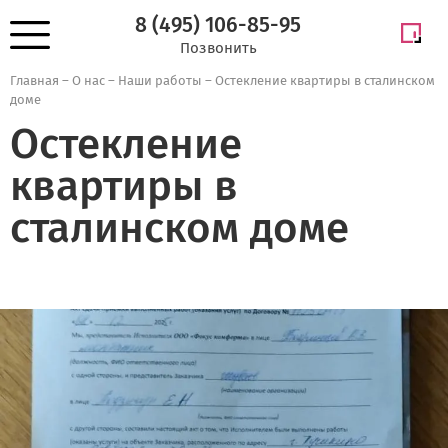
8 (495) 106-85-95
Позвонить
Главная
–
О нас
–
Наши работы
–
Остекление квартиры в сталинском
доме
Остекление
квартиры в
сталинском доме