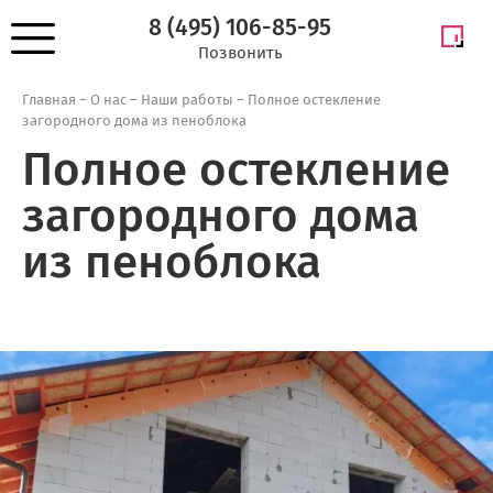
8 (495) 106-85-95
Позвонить
Главная
–
О нас
–
Наши работы
–
Полное остекление
загородного дома из пеноблока
Полное остекление
загородного дома
из пеноблока