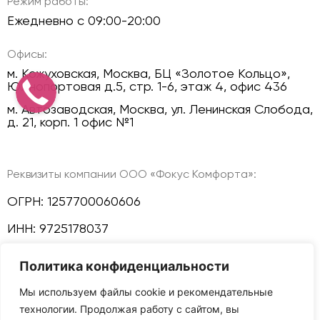
Режим работы:
Ежедневно с 09:00-20:00
Офисы:
м. Кожуховская, Москва, БЦ «Золотое Кольцо»,
Южнопортовая д.5, стр. 1-6, этаж 4, офис 436
м. Автозаводская, Москва, ул. Ленинская Слобода,
д. 21, корп. 1 офис №1
Реквизиты компании ООО «Фокус Комфорта»:
ОГРН: 1257700060606
ИНН: 9725178037
КПП: 772501001
Политика конфиденциальности
Политика конфиденциальности
Мы используем файлы cookie и рекомендательные
технологии. Продолжая работу с сайтом, вы
Мы в соц сетях: