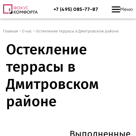
+7 (495) 085-77-87
Меню
Главная
–
О нас
–
Остекление террасы в Дмитровском районе
Остекление
террасы в
Дмитровском
районе
Выполненные