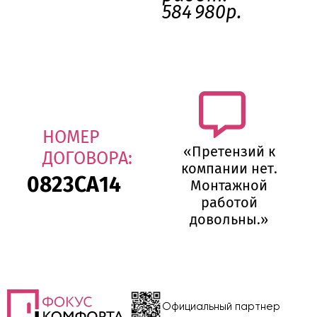
584 980р.
НОМЕР
«Претензий к
ДОГОВОРА:
компании нет.
0823СА14
Монтажной
работой
довольны.»
Официальный партнер