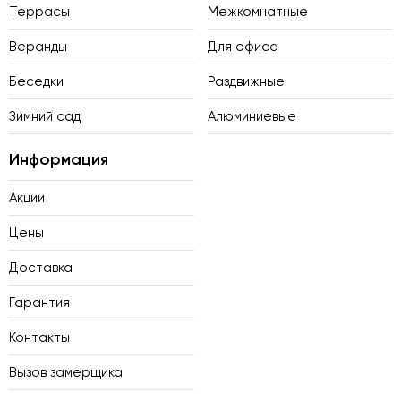
Террасы
Межкомнатные
Веранды
Для офиса
Беседки
Раздвижные
Зимний сад
Алюминиевые
Информация
Акции
Цены
Доставка
Гарантия
Контакты
Вызов замерщика