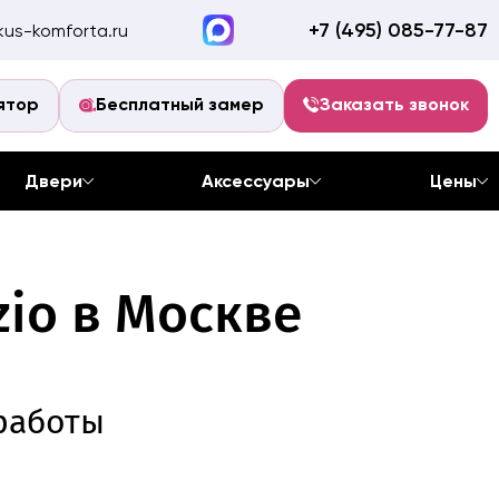
+7 (495) 085-77-87
us-komforta.ru
ятор
Бесплатный замер
Заказать звонок
Двери
Аксессуары
Цены
io в Москве
работы