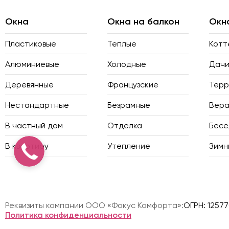
Окна
Окна на балкон
Окн
Пластиковые
Теплые
Котт
Алюминиевые
Холодные
Дач
Деревянные
Французские
Терр
Нестандартные
Безрамные
Вер
В частный дом
Отделка
Бесе
В квартиру
Утепление
Зимн
Реквизиты компании ООО «Фокус Комфорта»:
ОГРН: 1257
Политика конфиденциальности