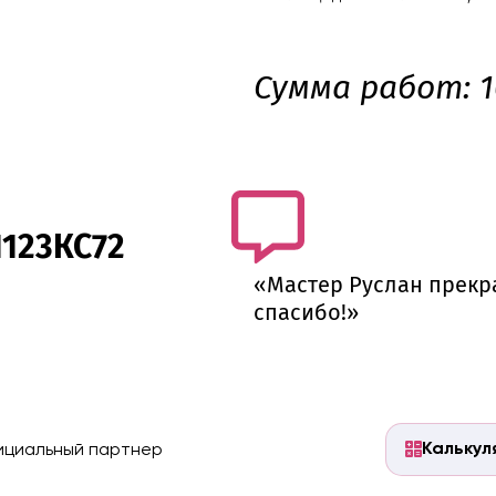
Сумма работ: 1
1123КС72
«Мастер Руслан прекр
спасибо!»
Калькул
циальный партнер