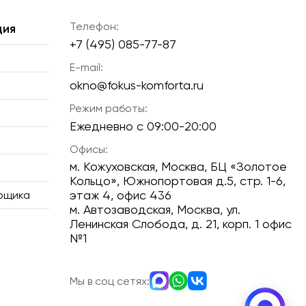
Телефон:
ция
+7 (495) 085-77-87
E-mail:
okno@fokus-komforta.ru
Режим работы:
Ежедневно с 09:00-20:00
Офисы:
м. Кожуховская, Москва, БЦ «Золотое
Кольцо», Южнопортовая д.5, стр. 1-6,
этаж 4, офис 436
ерщика
м. Автозаводская, Москва, ул.
Ленинская Слобода, д. 21, корп. 1 офис
№1
Мы в соц сетях: