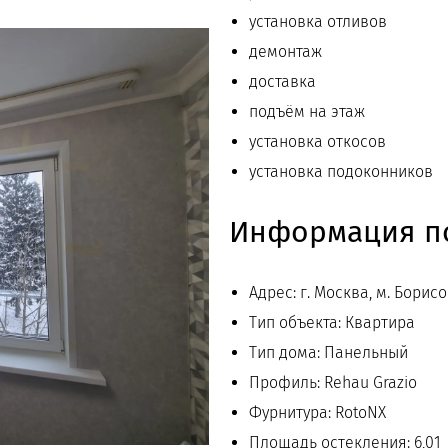
установка отливов
демонтаж
доставка
подъём на этаж
установка откосов
установка подоконников
Информация по
Адрес: г. Москва, м. Борис
Тип объекта: Квартира
Тип дома: Панельный
Профиль: Rehau Grazio
Фурнитура: RotoNX
Площадь остекления: 6,01