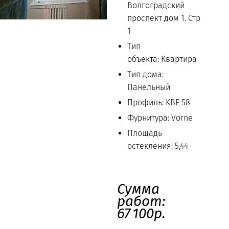
Волгоградский
проспект дом 1. Стр
1
Тип
объекта: Квартира
Тип дома:
Панельный
Профиль: KBE 58
Фурнитура: Vorne
Площадь
остекления: 5,44
Сумма
работ:
67 100р.