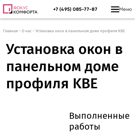
+7 (495) 085-77-87
Меню
Главная
–
О нас
–
Установка окон в панельном доме профиля KBE
Установка окон в
панельном доме
профиля KBE
Выполненные
работы