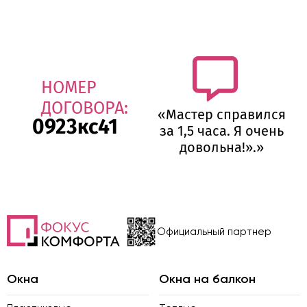
НОМЕР
ДОГОВОРА:
«Мастер справился
0923кс41
за 1,5 часа. Я очень
довольна!».»
Официальный партнер
Окна
Окна на балкон