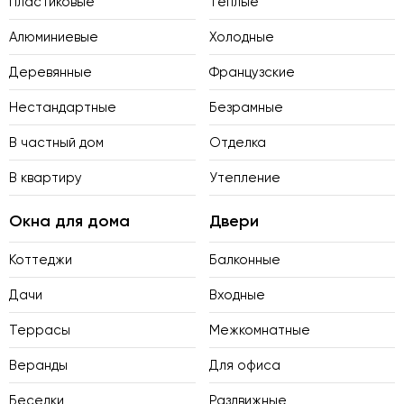
Пластиковые
Теплые
Алюминиевые
Холодные
Деревянные
Французские
Нестандартные
Безрамные
В частный дом
Отделка
В квартиру
Утепление
Окна для дома
Двери
Коттеджи
Балконные
Дачи
Входные
Террасы
Межкомнатные
Веранды
Для офиса
Беседки
Раздвижные