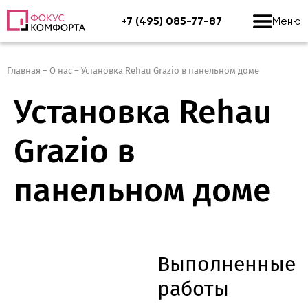
+7 (495) 085-77-87
Меню
Главная
–
О нас
–
Установка Rehau Grazio в панельном доме
Установка Rehau
Grazio в
панельном доме
Выполненные
работы