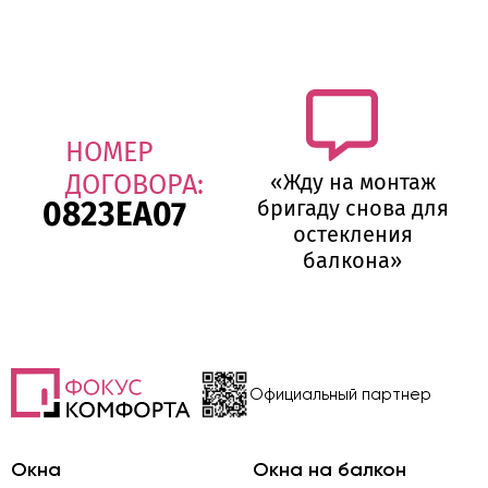
НОМЕР
ДОГОВОРА:
«Жду на монтаж
0823ЕА07
бригаду снова для
остекления
балкона»
Официальный партнер
Окна
Окна на балкон