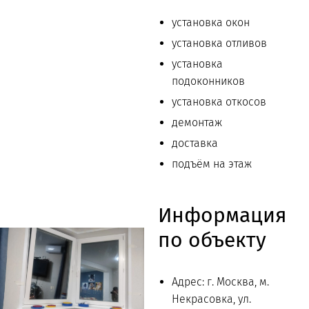
установка окон
установка отливов
установка
подоконников
установка откосов
демонтаж
доставка
подъём на этаж
Информация
по объекту
Адрес: г. Москва, м.
Некрасовка, ул.