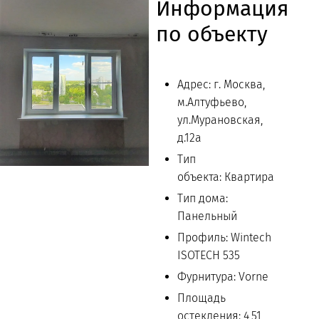
Информация
по объекту
Адрес: г. Москва,
м.Алтуфьево,
ул.Мурановская,
д.12а
Тип
объекта: Квартира
Тип дома:
Панельный
Профиль: Wintech
ISOTECH 535
Фурнитура: Vorne
Площадь
остекления: 4,51