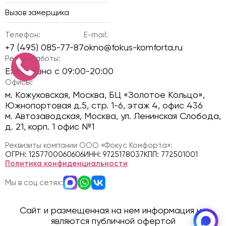
Вызов замерщика
Телефон:
E-mail:
+7 (495) 085-77-87
okno@fokus-komforta.ru
Режим работы:
Ежедневно с 09:00-20:00
Офисы:
м. Кожуховская, Москва, БЦ «Золотое Кольцо»,
Южнопортовая д.5, стр. 1-6, этаж 4, офис 436
м. Автозаводская, Москва, ул. Ленинская Слобода,
д. 21, корп. 1 офис №1
Реквизиты компании ООО «Фокус Комфорта»:
ОГРН: 1257700060606
ИНН: 9725178037
КПП: 772501001
Политика конфиденциальности
Мы в соц сетях:
Сайт и размещенная на нем информация не
являются публичной офертой