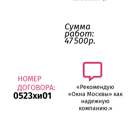
Сумма
работ:
47 500р.
НОМЕР
ДОГОВОРА:
«Рекомендую
0523хи01
«Окна Москвы» как
надежную
компанию.»