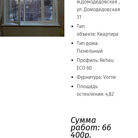
м.Домодедовская ,
ул. Домодедовская
31
Тип
объекта: Квартира
Тип дома:
Панельный
Профиль: Rehau
ECO 60
Фурнитура: Vorne
Площадь
остекления: 4,82
Сумма
работ: 66
400р.