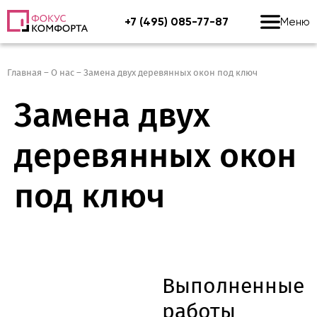
+7 (495) 085-77-87
Меню
Главная
–
О нас
–
Замена двух деревянных окон под ключ
Замена двух
деревянных окон
под ключ
Выполненные
работы