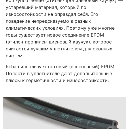
Edm-уплотнение (этилен-пропиленовый каучук) —
устаревший материал, который по
износостойкости не оправдал себя. Его
поведение непредсказуемо в разных
климатических условиях. Поэтому уже многие
годы существует новое соединение EPDM
(этилен-пропилен-диеновый каучук), которое
считается лучшим уплотнителем для оконных
систем.
Rehau использует сотовый (вспененный) EPDM.
Полости в уплотнителе дают дополнительные
плюсы к герметичности и износостойкости.