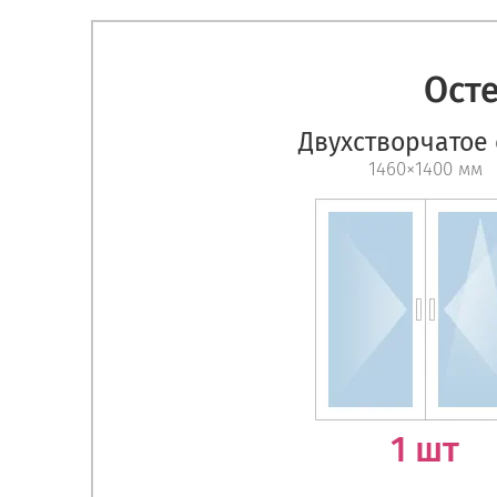
Ост
Двухстворчатое
1460×1400 мм
1 шт