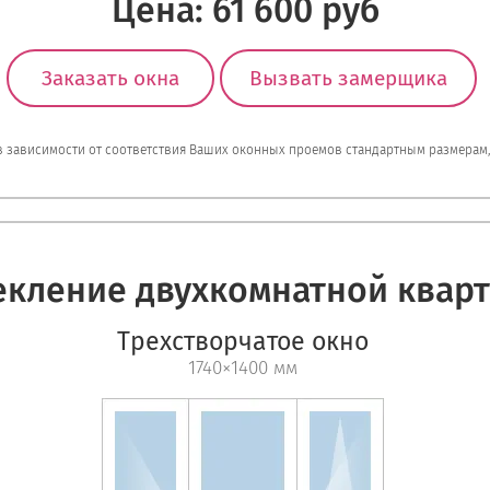
Цена: 61 600 руб
Заказать окна
Вызвать замерщика
 в зависимости от соответствия Ваших оконных проемов стандартным размерам
екление двухкомнатной квар
Трехстворчатое окно
1740×1400 мм