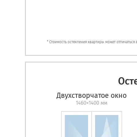
* Стоимость остекления квартиры может отличаться
Ост
Двухстворчатое окно
1460×1400 мм