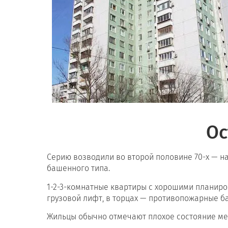
Ос
Серию возводили во второй половине 70-х — на
башенного типа.
1-2-3-комнатные квартиры с хорошими планиров
грузовой лифт, в торцах — противопожарные б
Жильцы обычно отмечают плохое состояние ме