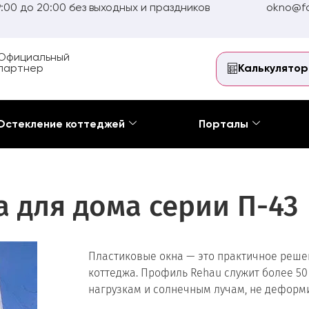
:00 до 20:00 без выходных и праздников
okno@fo
Официальный
партнер
Калькулятор
Остекление коттеджей
Порталы
 для дома серии П-43
Пластиковые окна — это практичное решен
коттеджа. Профиль Rehau служит более 50
нагрузкам и солнечным лучам, не деформ