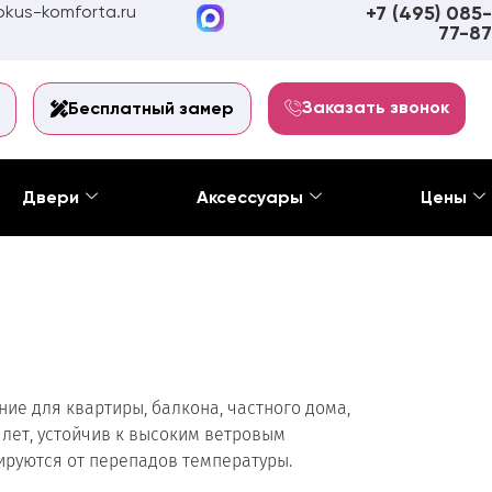
kus-komforta.ru
+7 (495) 085-
77-87
Заказать звонок
Бесплатный замер
Двери
Аксессуары
Цены
ие для квартиры, балкона, частного дома,
 лет, устойчив к высоким ветровым
ируются от перепадов температуры.