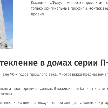
Компания «Фокус комфорта» предлагает о
только оригинальные профили, монтаж ве
правил.
текление в домах серии П
чале 90-х годов прошлого века. Многоэтажки предназначали
ками, просторными кухнями. В каждой есть балкон, а в че
алконы.
жпанельных швов и плохую теплоизоляцию угловых квартир