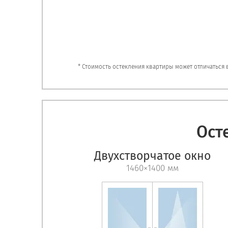
* Стоимость остекления квартиры может отличаться
Ост
Двухстворчатое окно
1460×1400 мм