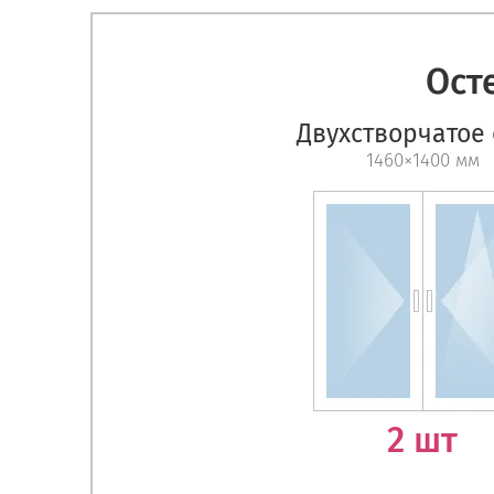
Ост
Двухстворчатое
1460×1400 мм
2 шт