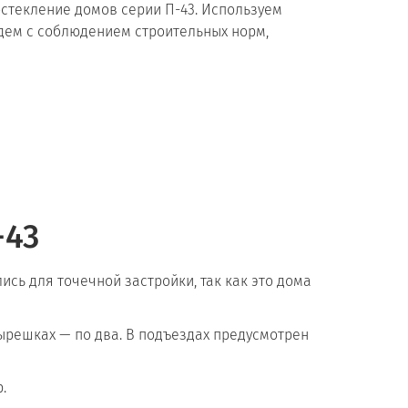
стекление домов серии П-43. Используем
дем с соблюдением строительных норм,
-43
сь для точечной застройки, так как это дома
тырешках — по два. В подъездах предусмотрен
.