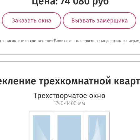
Цена: 74 080 руб
Заказать окна
Вызвать замерщика
 в зависимости от соответствия Ваших оконных проемов стандартным размерам
екление трехкомнатной квар
Трехстворчатое окно
1740×1400 мм