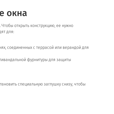
е окна
 Чтобы открыть конструкцию, ее нужно
ят для:
нях, соединенных с террасой или верандой для
антивандальной фурнитуры для защиты
тановить специальную заглушку снизу, чтобы