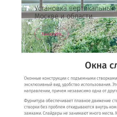
Установка вертикальных
Москве и области
Заказать
Окна с
Оконные конструкции с подъемными створками 
эксклюзивный вид, удобство использования. Э
направлении, причем независимо одна от друг
Фурнитура обеспечивает плавное движение ст
створки без проблем откидываются внутрь ком
замками. Слайдеры не занимают много места. 