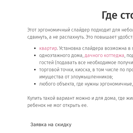
Где с
Этот эргономичный слайдер подходит для небо
сдвинуть, а не распахнуть. Это повышает удобс
квартир
. Установка слайдера возможна в 
одноэтажного дома,
дачного коттеджа
, п
гостей (подавать все необходимое получи
торговой точки, киоска, в том числе по
имущества от злоумышленников;
любого объекта, где нужны эргономичные
Купить такой вариант можно и для дома, где ж
ребенок не мог открыть ее.
Заявка на скидку