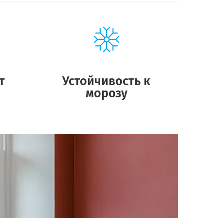
т
Устойчивость к
морозу