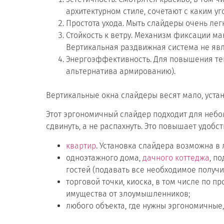
архитектурном стиле, сочетают с каким у
Простота ухода. Мыть слайдеры очень легк
Стойкость к ветру. Механизм фиксации м
Вертикальная раздвижная система не явл
Энергоэффективность. Для повышения те
альтернатива армированию).
Вертикальные окна слайдеры весят мало, уста
Этот эргономичный слайдер подходит для небо
сдвинуть, а не распахнуть. Это повышает удобс
квартир
. Установка слайдера возможна в 
одноэтажного дома,
дачного коттеджа
, п
гостей (подавать все необходимое получи
торговой точки, киоска, в том числе по
имущества от злоумышленников;
любого объекта, где нужны эргономичные