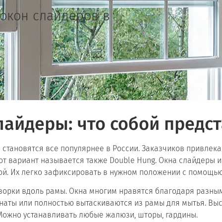
 окон слайдеров в
лайдеры: что собой предс
становятся все популярнее в России. Заказчиков привлека
тот вариант называется также Double Hung. Окна слайдеры 
ой. Их легко зафиксировать в нужном положении с помощь
ворки вдоль рамы. Окна многим нравятся благодаря разны
наты или полностью вытаскиваются из рамы для мытья. Вы
Можно устанавливать любые жалюзи, шторы, гардины.