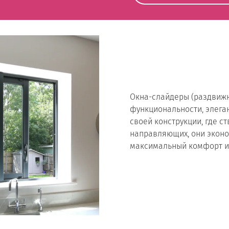
Окна-слайдеры (раздвижн
функциональности, элега
своей конструкции, где с
направляющих, они эконо
максимальный комфорт и