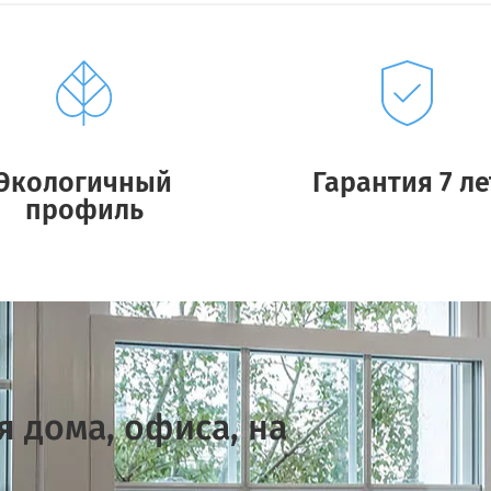
Экологичный
Гарантия 7 ле
профиль
 дома, офиса, на