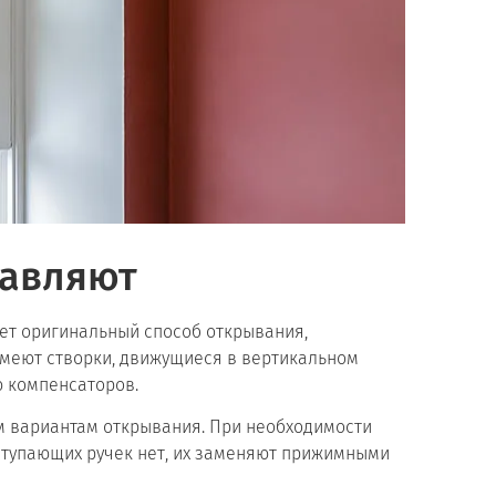
тавляют
ет оригинальный способ открывания,
имеют створки, движущиеся в вертикальном
ю компенсаторов.
м вариантам открывания. При необходимости
ступающих ручек нет, их заменяют прижимными