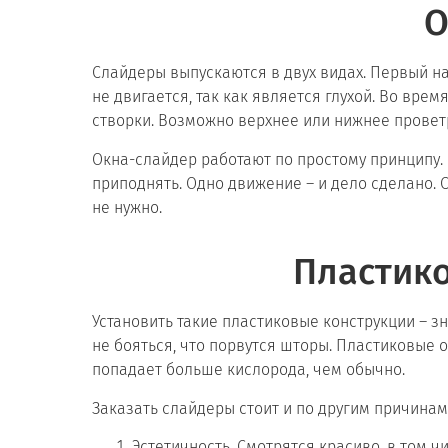
О
Слайдеры выпускаются в двух видах. Первый на
не двигается, так как является глухой. Во вр
створки. Возможно верхнее или нижнее провет
Окна-слайдер работают по простому принципу. 
приподнять. Одно движение – и дело сделано
не нужно.
Пластик
Установить такие пластиковые конструкции – з
не бояться, что порвутся шторы. Пластиковые
попадает больше кислорода, чем обычно.
Заказать слайдеры стоит и по другим причинам,
Эстетичность. Смотрятся красиво, в том 