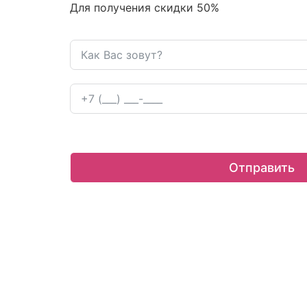
Для получения скидки 50%
Нажимая на кнопку "Отправить", Вы соглашаетесь на
обр
Отправить