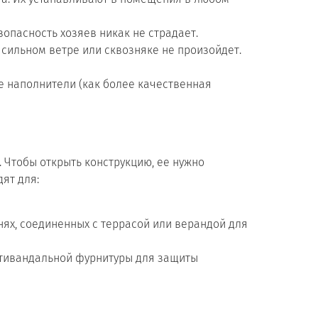
зопасность хозяев никак не страдает.
сильном ветре или сквозняке не произойдет.
 наполнители (как более качественная
 Чтобы открыть конструкцию, ее нужно
ят для:
нях, соединенных с террасой или верандой для
антивандальной фурнитуры для защиты