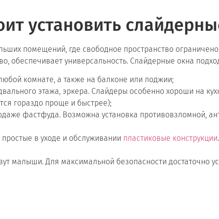
тоит установить слайдерны
льших помещений, где свободное пространство ограничено.
тво, обеспечивает универсальность. Слайдерные окна подход
любой комнате, а также на балконе или лоджии;
одвального этажа, эркера. Слайдеры особенно хороши на кух
тся гораздо проще и быстрее);
 продаже фастфуда. Возможна установка противовзломной, 
, простые в уходе и обслуживании
пластиковые конструкции
.
ивут малыши. Для максимальной безопасности достаточно ус