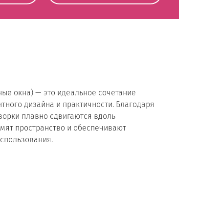
ые окна) — это идеальное сочетание
нтного дизайна и практичности. Благодаря
творки плавно сдвигаются вдоль
мят пространство и обеспечивают
спользования.