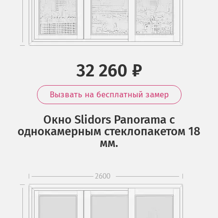
32 260 ₽
Вызвать на бесплатный замер
Окно Slidors Panorama с
однокамерным стеклопакетом 18
мм.