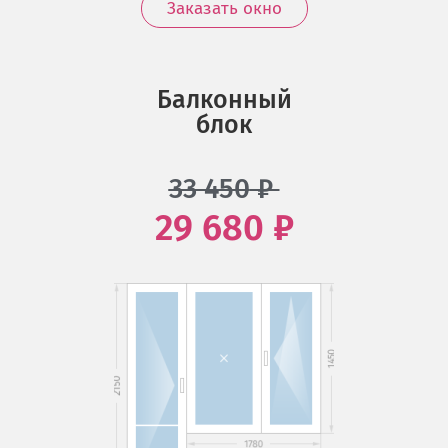
Заказать окно
Балконный
блок
33 450
₽
29 680 ₽