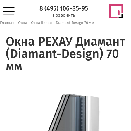
8 (495) 106-85-95
Позвонить
Главная
–
Окна
–
Окна Rehau
–
Diamant-Design 70 мм
Окна РЕХАУ Диамант
(Diamant-Design) 70
мм