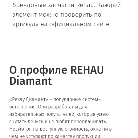
брендовые запчасти Rehau. Каждый
элемент можно проверить по
артикулу на официальном сайте.
О профиле REHAU
Diamant
«Pехау Диамант» – популярные системы
остекления. Они разработаны для
избирательных покупателей, которые умеют
считать деньги и не любят переплачивать.
Несмотря на доступную стоимость, окна ни в
чем не уступают по качеству продукции