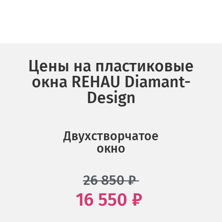
Цены на пластиковые
окна REHAU Diamant-
Design
Двухстворчатое
окно
26 850
₽
16 550 ₽