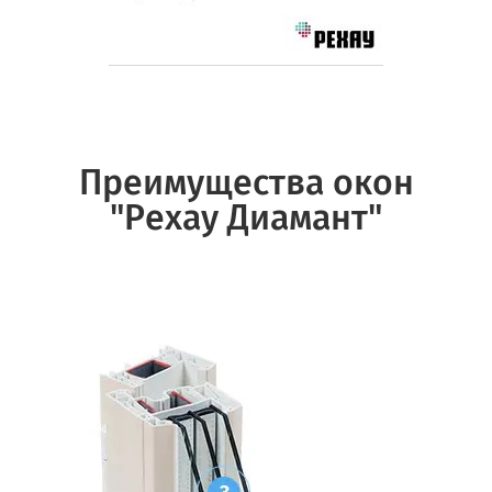
Преимущества окон
"Pехау Диамант"