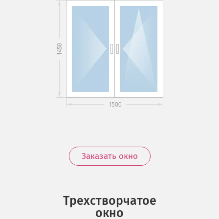
Заказать окно
Трехстворчатое
окно