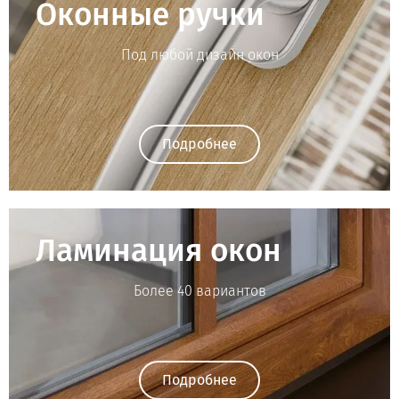
Оконные ручки
Под любой дизайн окон
Подробнее
Ламинация окон
Более 40 вариантов
Подробнее