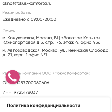
okno@fokus-komforta.ru
Режим работы:
Ежедневно с 09:00-20:00
Офисы:
м. Кожуховская, Москва, БЦ «Золотое Кольцо»,
Южнопортовая д.5, стр. 1-6, этаж 4, офис 436
м. Автозаводская, Москва, ул. Ленинская Слобода,
д. 21, корп. 1 офис №1
Реквизиты компании ООО «Фокус Комфорта»:
ОГРН: 1257700060606
ИНН: 9725178037
КПП: 772501001
Политика конфиденциальности