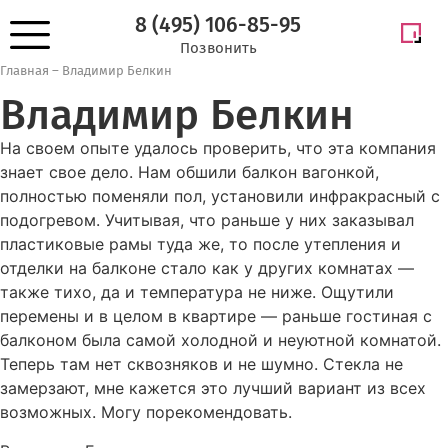
8 (495) 106-85-95
Позвонить
Главная
–
Владимир Белкин
Владимир Белкин
На своем опыте удалось проверить, что эта компания
знает свое дело. Нам обшили балкон вагонкой,
полностью поменяли пол, установили инфракрасный с
подогревом. Учитывая, что раньше у них заказывал
пластиковые рамы туда же, то после утепления и
отделки на балконе стало как у других комнатах —
также тихо, да и температура не ниже. Ощутили
перемены и в целом в квартире — раньше гостиная с
балконом была самой холодной и неуютной комнатой.
Теперь там нет сквозняков и не шумно. Стекла не
замерзают, мне кажется это лучший вариант из всех
возможных. Могу порекомендовать.