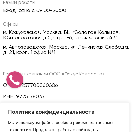
Режим работы:
Ежедневно с 09:00-20:00
Офисы:
м. Кожуховская, Москва, БЦ «Золотое Кольцо»,
Южнопортовая д.5, стр. 1-6, этаж 4, офис 436
м. Автозаводская, Москва, ул. Ленинская Слобода,
д. 21, корп. 1 офис №1
Реквизиты компании ООО «Фокус Комфорта»:
ОГРН: 1257700060606
ИНН: 9725178037
КПП: 772501001
Политика конфиденциальности
Политика конфиденциальности
Мы используем файлы cookie и рекомендательные
технологии. Продолжая работу с сайтом, вы