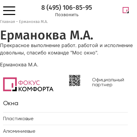
8 (495) 106-85-95
Позвонить
Главная
–
Ерманоква М.А.
Ерманоква М.А.
Прекрасное выполнение работ. работой и исполнение
довольны, спасибо команде "Мос окно".
Ерманоква М.А.
Официальный
партнер
Окна
Пластиковые
Алюминиевые