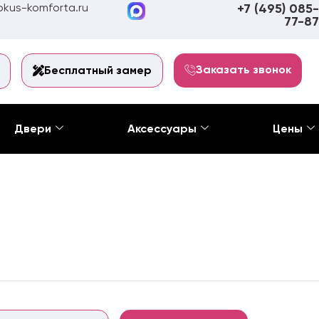
kus-komforta.ru
+7 (495) 085-
77-87
Заказать звонок
Бесплатный замер
Двери
Аксессуары
Цены