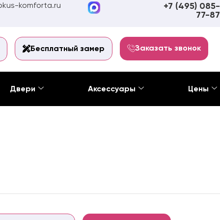
kus-komforta.ru
+7 (495) 085-
77-87
Заказать звонок
Бесплатный замер
Двери
Аксессуары
Цены