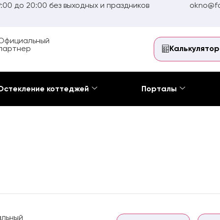
:00 до 20:00 без выходных и праздников
okno@fo
Официальный
партнер
Калькулятор
Остекление коттеджей
Порталы
льный