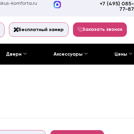
kus-komforta.ru
+7 (495) 085-
77-87
Заказать звонок
Бесплатный замер
Двери
Аксессуары
Цены