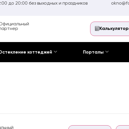
:00 до 20:00 без выходных и праздников
okno@fo
Официальный
партнер
Калькулятор
Остекление коттеджей
Порталы
льный