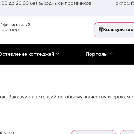
:00 до 20:00 без выходных и праздников
okno@fo
Официальный
партнер
Калькулятор
Остекление коттеджей
Порталы
ок. Заказчик претензий по объему, качеству и срокам о
льный