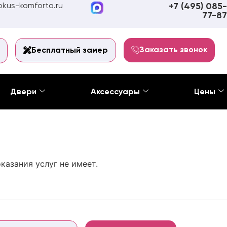
kus-komforta.ru
+7 (495) 085-
77-87
Заказать звонок
Бесплатный замер
Двери
Аксессуары
Цены
казания услуг не имеет.