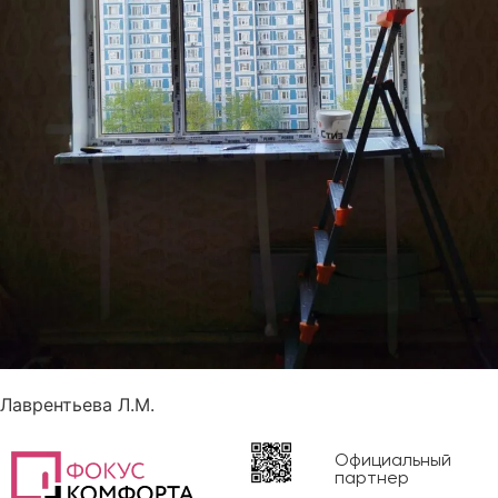
Лаврентьева Л.М.
Официальный
партнер