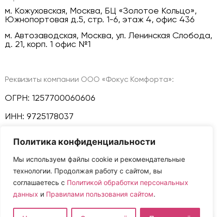
м. Кожуховская, Москва, БЦ «Золотое Кольцо»,
Южнопортовая д.5, стр. 1-6, этаж 4, офис 436
м. Автозаводская, Москва, ул. Ленинская Слобода,
д. 21, корп. 1 офис №1
Реквизиты компании ООО «Фокус Комфорта»:
ОГРН: 1257700060606
ИНН: 9725178037
КПП: 772501001
Политика конфиденциальности
Политика конфиденциальности
Мы используем файлы cookie и рекомендательные
технологии. Продолжая работу с сайтом, вы
Мы в соц сетях:
соглашаетесь с
Политикой обработки персональных
данных
и
Правилами пользования сайтом
.
Сайт и размещенная на нем информация не