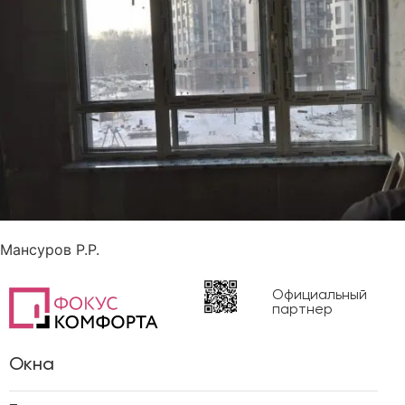
Мансуров Р.Р.
Официальный
партнер
Окна