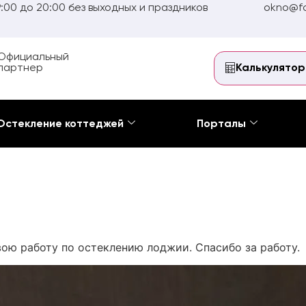
:00 до 20:00 без выходных и праздников
okno@fo
Официальный
партнер
Калькулятор
Остекление коттеджей
Порталы
ою работу по остеклению лоджии. Спасибо за работу.