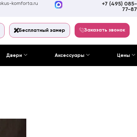
kus-komforta.ru
+7 (495) 085-
77-87
Заказать звонок
Бесплатный замер
Двери
Аксессуары
Цены