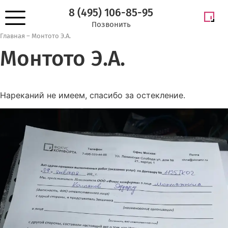
8 (495) 106-85-95
Позвонить
Главная
–
Монтото Э.А.
Монтото Э.А.
Нареканий не имеем, спасибо за остекление.