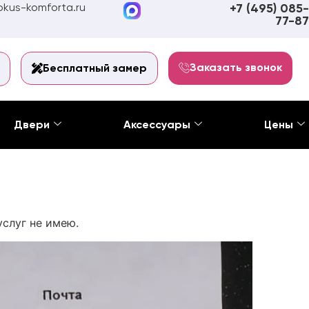
kus-komforta.ru
+7 (495) 085-
77-87
Заказать звонок
Бесплатный замер
Двери
Аксессуары
Цены
услуг не имею.