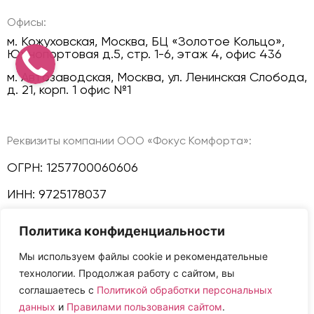
Офисы:
м. Кожуховская, Москва, БЦ «Золотое Кольцо»,
Южнопортовая д.5, стр. 1-6, этаж 4, офис 436
м. Автозаводская, Москва, ул. Ленинская Слобода,
д. 21, корп. 1 офис №1
Реквизиты компании ООО «Фокус Комфорта»:
ОГРН: 1257700060606
ИНН: 9725178037
КПП: 772501001
Политика конфиденциальности
Политика конфиденциальности
Мы используем файлы cookie и рекомендательные
технологии. Продолжая работу с сайтом, вы
Мы в соц сетях:
соглашаетесь с
Политикой обработки персональных
данных
и
Правилами пользования сайтом
.