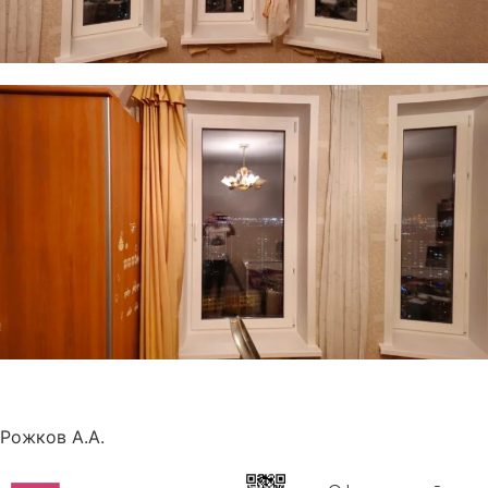
Рожков А.А.