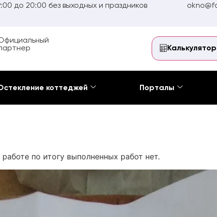
:00 до 20:00 без выходных и праздников
okno@fo
Официальный
партнер
Калькулятор
Остекление коттеджей
Порталы
работе по итогу выполненных работ нет.