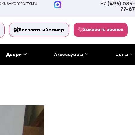
kus-komforta.ru
+7 (495) 085-
77-87
Заказать звонок
Бесплатный замер
Двери
Аксессуары
Цены