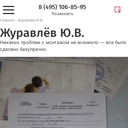
8 (495) 106-85-95
Позвонить
Главная
–
Журавлёв Ю.В.
Журавлёв Ю.В.
Никаких проблем с монтажом не возникло — все было
сделано безупречно.