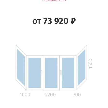
от
73 920 ₽