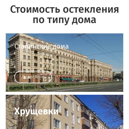
Стоимость остекления
по типу дома
Сталинские дома
Подробнее
Хрущевки