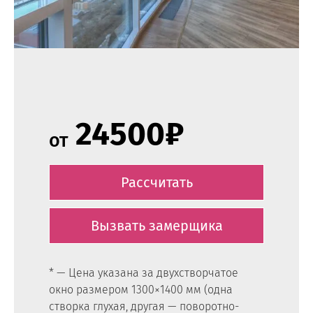
24500₽
от
Рассчитать
Вызвать замерщика
* — Цена указана за двухстворчатое
окно размером 1300×1400 мм (одна
створка глухая, другая — поворотно-