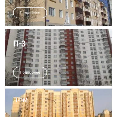
Подробнее
П-3
Подробнее
П-3М