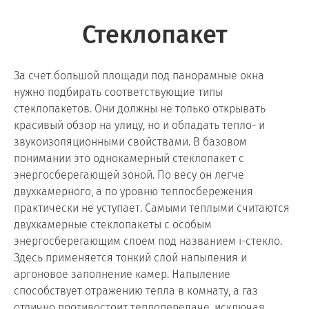
Стеклопакет
За счет большой площади под панорамные окна
нужно подбирать соответствующие типы
стеклопакетов. Они должны не только открывать
красивый обзор на улицу, но и обладать тепло- и
звукоизоляционными свойствами. В базовом
понимании это однокамерный стеклопакет с
энергосберегающей зоной. По весу он легче
двухкамерного, а по уровню теплосбережения
практически не уступает. Самыми теплыми считаются
двухкамерные стеклопакеты с особым
энергосберегающим слоем под названием i-стекло.
Здесь применяется тонкий слой напыления и
аргоновое заполнение камер. Напыление
способствует отражению тепла в комнату, а газ
отлично противостоит теплопередаче, исключая