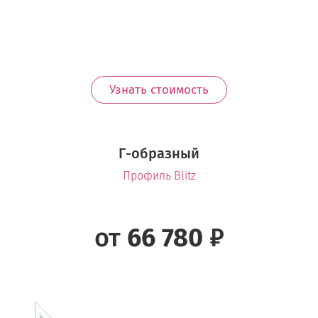
Узнать стоимость
Г-образный
Профиль Blitz
от
66 780
₽