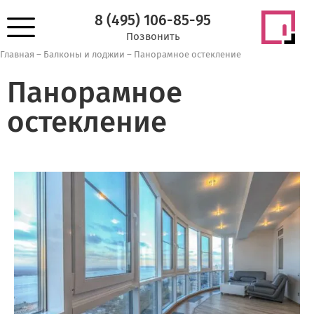
8 (495) 106-85-95
Позвонить
Главная
–
Балконы и лоджии
–
Панорамное остекление
Панорамное
остекление