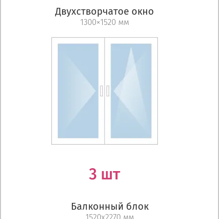
Двухстворчатое окно
1300×1520 мм
3 шт
Балконный блок
1520х2270 мм