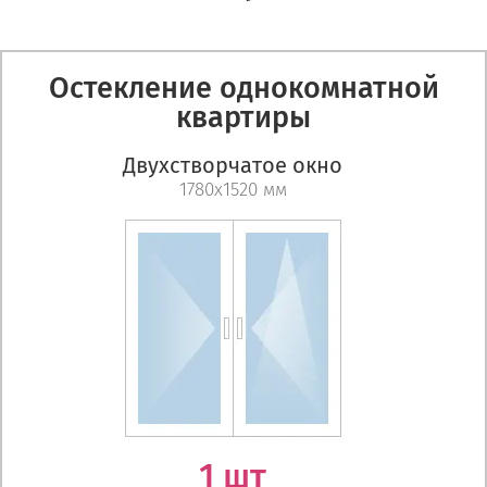
Остекление однокомнатной
квартиры
Двухстворчатое окно
1780х1520 мм
1 шт