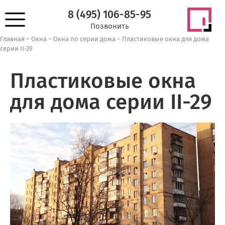
8 (495) 106-85-95
Позвонить
Главная
–
Окна
–
Окна по серии дома
–
Пластиковые окна для дома
серии II-29
Пластиковые окна
для дома серии II-29