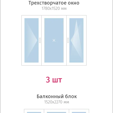
Трехстворчатое окно
1780х1520 мм
3 шт
Балконный блок
1520х2270 мм