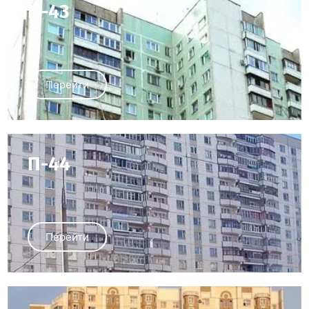
П-43
Перейти
П-44
Перейти