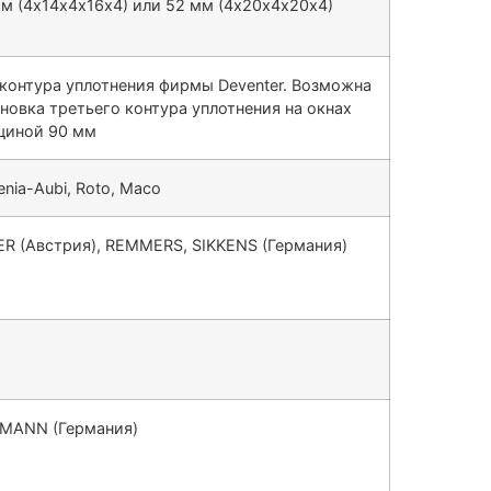
м (4х14х4х16х4) или 52 мм (4х20х4х20х4)
контура уплотнения фирмы Deventer. Возможна
новка третьего контура уплотнения на окнах
щиной 90 мм
enia-Aubi, Roto, Maco
R (Австрия), REMMERS, SIKKENS (Германия)
MANN (Германия)