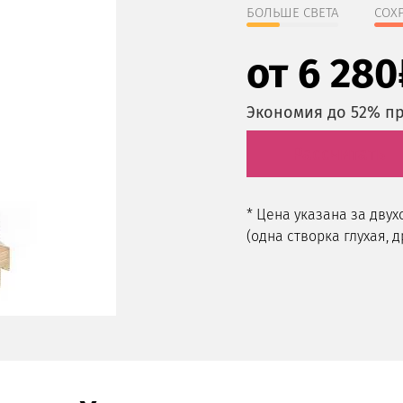
БОЛЬШЕ СВЕТА
СОХ
от 6 280
Экономия до 52% пр
Рассчитать
* Цена указана за дву
(одна створка глухая, 