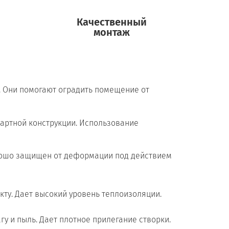
Качественный
монтаж
. Они помогают оградить помещение от
дартной конструкции. Использование
орошо защищен от деформации под действием
ту. Дает высокий уровень теплоизоляции.
у и пыль. Дает плотное прилегание створки.