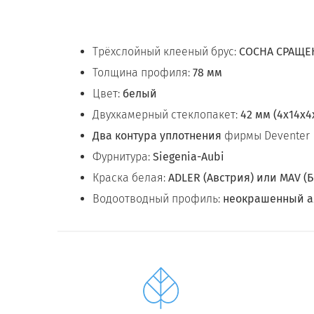
Трёхслойный клееный брус:
СОСНА СРАЩЕ
Толщина профиля:
78 мм
Цвет:
белый
Двухкамерный стеклопакет:
42 мм (4х14х4
Два контура уплотнения
фирмы Deventer
Фурнитура:
Siegenia-Aubi
Краска белая:
ADLER (Австрия) или MAV (
Водоотводный профиль:
неокрашенный 