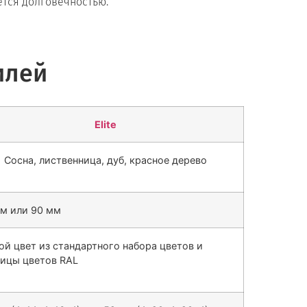
ется долговечностью.
илей
Elite
Сосна, лиственница, дуб, красное дерево
мм или 90 мм
й цвет из стандартного набора цветов и
лицы цветов RAL