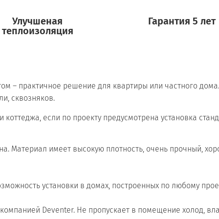
Улучшеная
Гарантия 5 лет
теплоизоляция
ом – практичное решение для квартиры или частного дома
ли, сквозняков.
 коттеджа, если по проекту предусмотрена установка стан
на. Материал имеет высокую плотность, очень прочный, х
зможность установки в домах, построенных по любому проек
компанией Deventer. Не пропускает в помещение холод, влаг