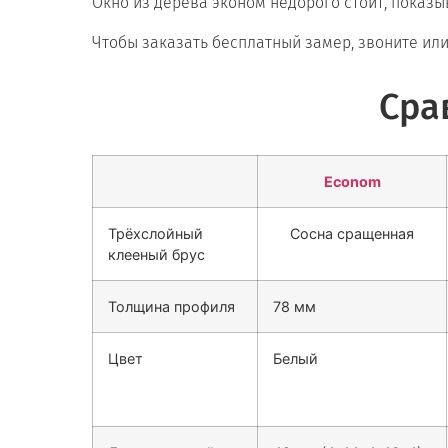
Окно из дерева эконом недорого стоит, показ
Чтобы заказать бесплатный замер, звоните или 
Сра
Econom
Трёхслойный
Сосна сращенная
клееный брус
Толщина профиля
78 мм
Цвет
Белый