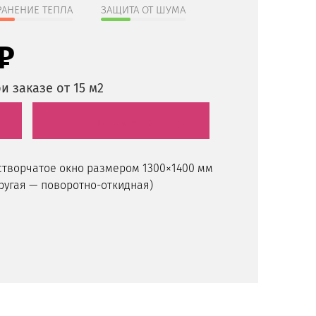
РАНЕНИЕ ТЕПЛА
ЗАЩИТА ОТ ШУМА
₽
и заказе от 15 м2
Вызвать замерщика
хстворчатое окно размером 1300×1400 мм
другая — поворотно-откидная)