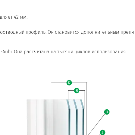
вляет 42 мм.
доотводный профиль. Он становится дополнительным препя
-Aubi. Она рассчитана на тысячи циклов использования.