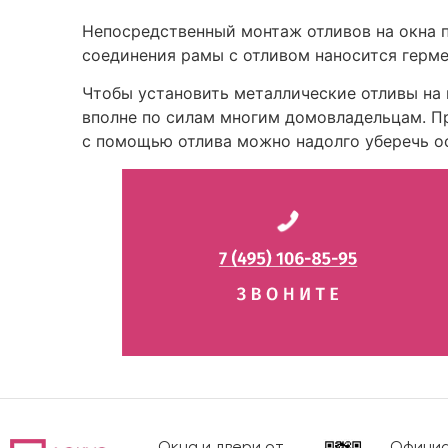
Непосредственный монтаж отливов на окна 
соединения рамы с отливом наносится герме
Чтобы установить металлические отливы на 
вполне по силам многим домовладельцам. 
с помощью отлива можно надолго уберечь ос
Окна и двери от
Официа