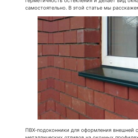
герметичность остекления и делает вид окн
самостоятельно. В этой статье мы расскажем
ПВХ-подоконники для оформления внешней с
металлических отливов на оконных профилях