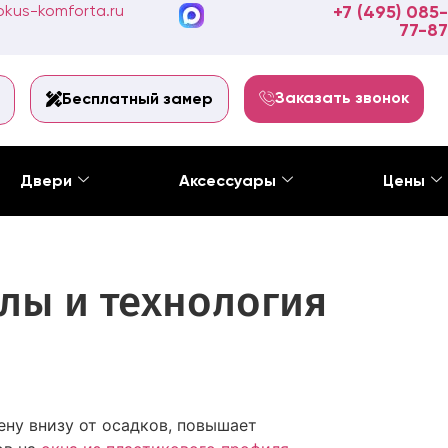
kus-komforta.ru
+7 (495) 085-
77-87
Заказать звонок
Бесплатный замер
Двери
Аксессуары
Цены
лы и технология
ну внизу от осадков, повышает