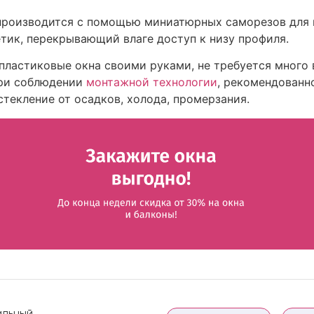
производится с помощью миниатюрных саморезов для м
тик, перекрывающий влаге доступ к низу профиля.
пластиковые окна своими руками, не требуется много
При соблюдении
монтажной технологии
, рекомендованн
текление от осадков, холода, промерзания.
льный