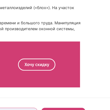
еталлоизделий («блох»). На участок
 времени и большого труда. Манипуляция
ой производителем оконной системы,