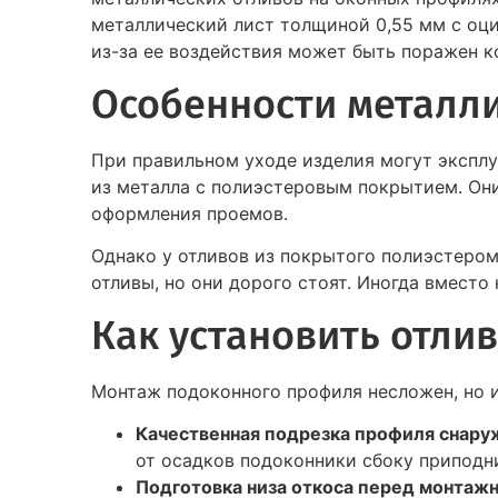
металлический лист толщиной 0,55 мм с оци
из-за ее воздействия может быть поражен к
Особенности металли
При правильном уходе изделия могут эксплу
из металла с полиэстеровым покрытием. Они
оформления проемов.
Однако у отливов из покрытого полиэстеро
отливы, но они дорого стоят. Иногда вмест
Как установить отли
Монтаж подоконного профиля несложен, но 
Качественная подрезка профиля снару
от осадков подоконники сбоку приподн
Подготовка низа откоса перед монтаж