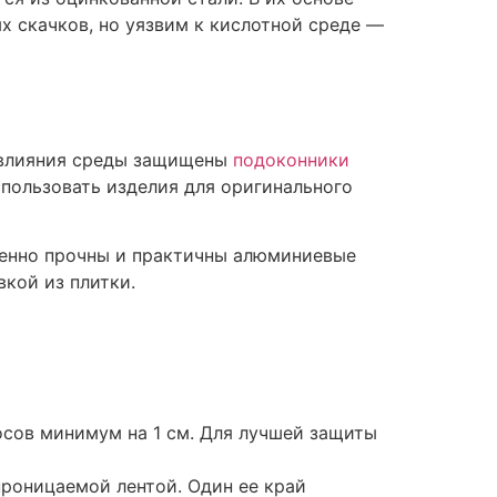
х скачков, но уязвим к кислотной среде —
о влияния среды защищены
подоконники
спользовать изделия для оригинального
бенно прочны и практичны алюминиевые
кой из плитки.
осов минимум на 1 см. Для лучшей защиты
проницаемой лентой. Один ее край