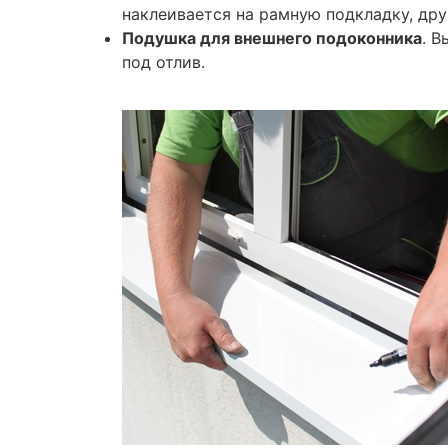
наклеивается на рамную подкладку, др
Подушка для внешнего подоконника
. 
под отлив.