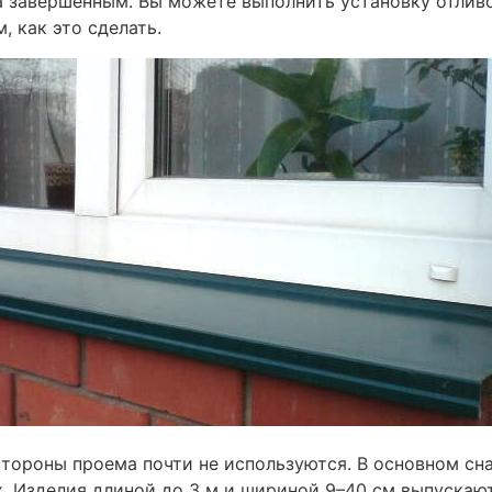
а завершенным. Вы можете выполнить установку отлив
, как это сделать.
тороны проема почти не используются. В основном сн
. Изделия длиной до 3 м и шириной 9–40 см выпускают